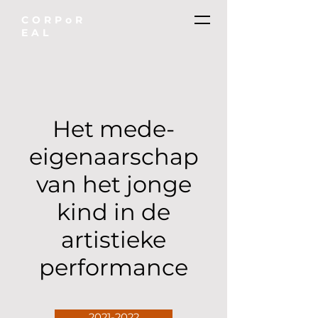
CORPoR
EAL
Het mede-
eigenaarschap
van het jonge
kind in de
artistieke
performance
2021-2022