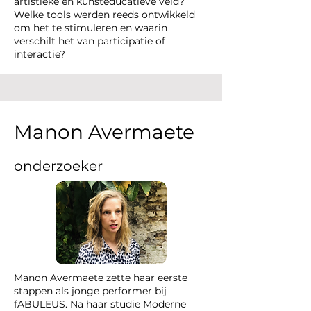
artistieke en kunsteducatieve veld?
Welke tools werden reeds ontwikkeld
om het te stimuleren en waarin
verschilt het van participatie of
interactie?
Manon Avermaete
onderzoeker
Manon Avermaete zette haar eerste
stappen als jonge performer bij
fABULEUS. Na haar studie Moderne