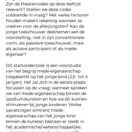
Zijn de theatercodes op deze leeftijd
relevant? Stellen we deze codes
voldoende in vraag? Met welke factoren
houden makers rekening wanneer ze
creëren voor de allerjongsten? Kan de
jonge toeschouwer deelnemen aan de
voorstelling, niet in zijn conventionele
vorm, als passieve toeschouwer, maar
als actieve participant of als mede-
eigenaar?
Dit startonderzoek is een voorstudie
van het begrip mede-eigenaarschap
toegespitst op het jonge kind (2,5- tot 4
jarigen). Het zal zich in de eerste plaats
focussen op de vraag: wanneer spreken
we van mede-eigenaarschap binnen de
(podium)kunsten en hoe we dit kunnen
stimuleren bij jonge kinderen. Welke
opvattingen omtrent mede-
eigenaarschap van het jonge kind
binnen de kunsten bestaan er reeds in
het academische/wetenschappelijke,