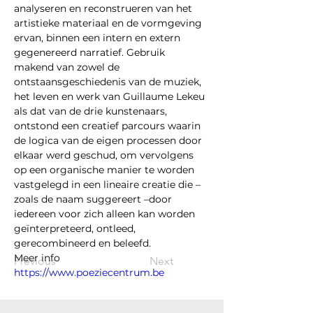
analyseren en reconstrueren van het 
artistieke materiaal en de vormgeving 
ervan, binnen een intern en extern 
gegenereerd narratief. Gebruik 
makend van zowel de 
ontstaansgeschiedenis van de muziek, 
het leven en werk van Guillaume Lekeu 
als dat van de drie kunstenaars, 
ontstond een creatief parcours waarin 
de logica van de eigen processen door 
elkaar werd geschud, om vervolgens 
op een organische manier te worden 
vastgelegd in een lineaire creatie die – 
zoals de naam suggereert –door 
iedereen voor zich alleen kan worden 
geïnterpreteerd, ontleed, 
gerecombineerd en beleefd.
Meer info 
Previous
Next
https://www.poeziecentrum.be