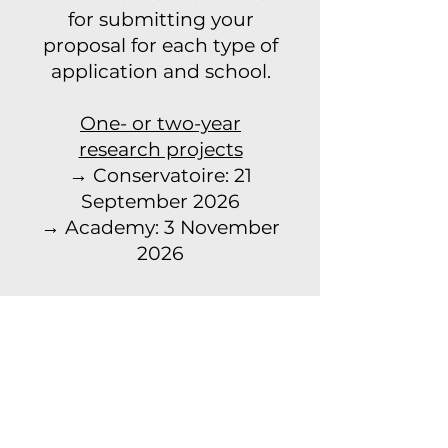
for submitting your
proposal for each type of
application and school.
One- or two-year
research projects
→ Conservatoire: 21
September 2026
→ Academy: 3 November
2026
Four-year PhD projects
→ Academy: 3 November
2026
→ Conservatoire: 10
November 2026