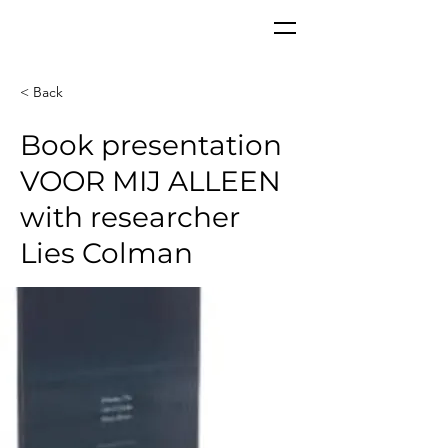
CORPoR
EAL
< Back
Book presentation
VOOR MIJ ALLEEN
with researcher
Lies Colman