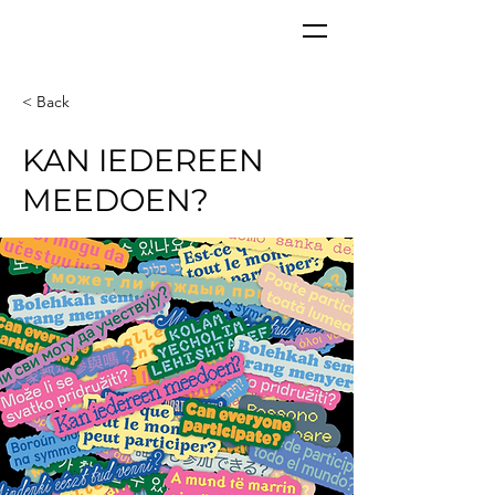
CORPoR
EAL
< Back
KAN IEDEREEN
MEEDOEN?