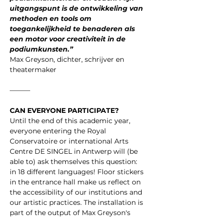
uitgangspunt is de ontwikkeling van 
methoden en tools om 
toegankelijkheid te benaderen als 
een motor voor creativiteit in de 
podiumkunsten.”
Max Greyson, dichter, schrijver en 
theatermaker
———
CAN EVERYONE PARTICIPATE?
Until the end of this academic year, 
everyone entering the Royal 
Conservatoire or international Arts 
Centre DE SINGEL in Antwerp will (be 
able to) ask themselves this question: 
in 18 different languages! Floor stickers 
in the entrance hall make us reflect on 
the accessibility of our institutions and 
our artistic practices. The installation is 
part of the output of Max Greyson's 