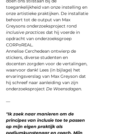
doen ons stilstaan bij de 
toegankelijkheid van onze instelling en 
onze artistieke praktijken. De installatie 
behoort tot de output van Max 
Greysons onderzoeksproject rond 
inclusive practices
 dat hij voerde in 
opdracht van onderzoeksgroep 
CORPoREAL. 
Annelise Cerchedean ontwierp de 
stickers, diverse studenten en 
docenten zorgden voor de vertalingen, 
waarvoor dank! Lees (in bijlage) het 
ervaringsverslag van Max Greyson dat 
hij schreef naar aanleiding van zijn 
onderzoeksproject 
De Woensdagen
. 
—
"Ik zoek naar manieren om de 
principes van inclusie toe te passen 
op mijn eigen praktijk als 
podiumkunstenaar en coach. Mijn 