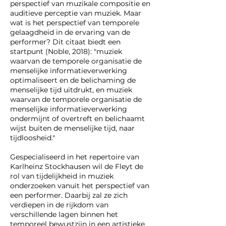
perspectief van muzikale compositie en
auditieve perceptie van muziek. Maar
wat is het perspectief van temporele
gelaagdheid in de ervaring van de
performer? Dit citaat biedt een
startpunt (Noble, 2018): "muziek
waarvan de temporele organisatie de
menselijke informatieverwerking
optimaliseert en de belichaming de
menselijke tijd uitdrukt, en muziek
waarvan de temporele organisatie de
menselijke informatieverwerking
ondermijnt of overtreft en belichaamt
wijst buiten de menselijke tijd, naar
tijdloosheid."
Gespecialiseerd in het repertoire van
Karlheinz Stockhausen wil de Fleyt de
rol van tijdelijkheid in muziek
onderzoeken vanuit het perspectief van
een performer. Daarbij zal ze zich
verdiepen in de rijkdom van
verschillende lagen binnen het
temporeel bewustzijn in een artistieke