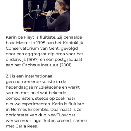
Karin de Fleyt is fluitiste. Zij behaalde
haar Master in 1995 aan het Koninklijk
Conservatorium van Gent, gevolgd
door een aggregaat diploma voor het
onderwijs (1997) en een postgraduaat
aan het Orpheus Instituut (2001).
Zij is een internationaal
gerenommeerde soliste in de
hedendaagse muziekscène en werkt
samen met heel wat bekende
componisten, steeds op zoek naar
nieuwe experimenten. Karin is fluitiste
in Hermes Ensemble. Daarnaast is ze
oprichtster van duo NewFLow dat
werken voor lage fluiten creëert, samen
met Carla Rees.