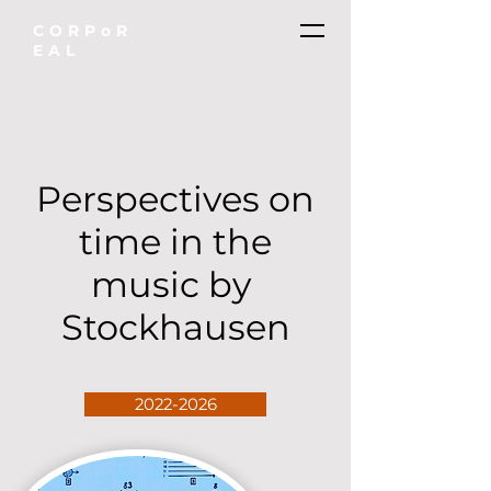
CORPoR
EAL
Perspectives on
time in the
music by
Stockhausen
2022-2026