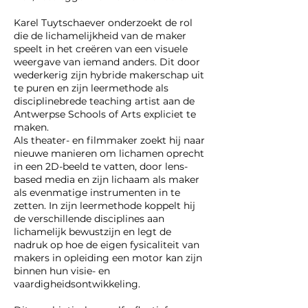
Karel Tuytschaever onderzoekt de rol
die de lichamelijkheid van de maker
speelt in het creëren van een visuele
weergave van iemand anders. Dit door
wederkerig zijn hybride makerschap uit
te puren en zijn leermethode als
disciplinebrede teaching artist aan de
Antwerpse Schools of Arts expliciet te
maken.
Als theater- en filmmaker zoekt hij naar
nieuwe manieren om lichamen oprecht
in een 2D-beeld te vatten, door lens-
based media en zijn lichaam als maker
als evenmatige instrumenten in te
zetten. In zijn leermethode koppelt hij
de verschillende disciplines aan
lichamelijk bewustzijn en legt de
nadruk op hoe de eigen fysicaliteit van
makers in opleiding een motor kan zijn
binnen hun visie- en
vaardigheidsontwikkeling.