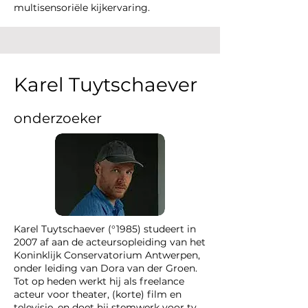
multisensoriële kijkervaring.
Karel Tuytschaever
onderzoeker
Karel Tuytschaever (°1985) studeert in
2007 af aan de acteursopleiding van het
Koninklijk Conservatorium Antwerpen,
onder leiding van Dora van der Groen.
Tot op heden werkt hij als freelance
acteur voor theater, (korte) film en
televisie, en doet hij stemwerk voor tv