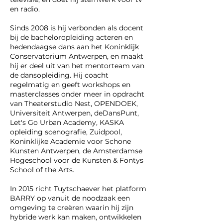
en radio.
Sinds 2008 is hij verbonden als docent
bij de bacheloropleiding acteren en
hedendaagse dans aan het Koninklijk
Conservatorium Antwerpen, en maakt
hij er deel uit van het mentorteam van
de dansopleiding. Hij coacht
regelmatig en geeft workshops en
masterclasses onder meer in opdracht
van Theaterstudio Nest, OPENDOEK,
Universiteit Antwerpen, deDansPunt,
Let's Go Urban Academy, KASKA
opleiding scenografie, Zuidpool,
Koninklijke Academie voor Schone
Kunsten Antwerpen, de Amsterdamse
Hogeschool voor de Kunsten & Fontys
School of the Arts.
In 2015 richt Tuytschaever het platform
BARRY op vanuit de noodzaak een
omgeving te creëren waarin hij zijn
hybride werk kan maken, ontwikkelen