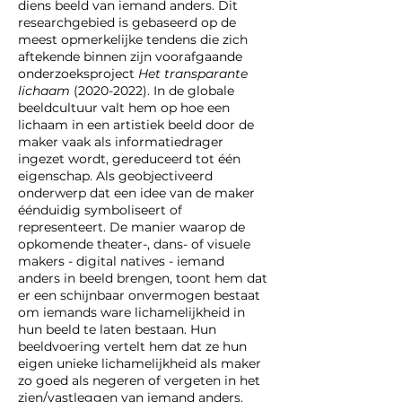
diens beeld van iemand anders. Dit
researchgebied is gebaseerd op de
meest opmerkelijke tendens die zich
aftekende binnen zijn voorafgaande
onderzoeksproject
Het transparante
lichaam
(2020-2022)
. In de globale
beeldcultuur valt hem op hoe een
lichaam in een artistiek beeld door de
maker vaak als informatiedrager
ingezet wordt, gereduceerd tot één
eigenschap. Als geobjectiveerd
onderwerp dat een idee van de maker
éénduidig symboliseert of
representeert. De manier waarop de
opkomende theater-, dans- of visuele
makers - digital natives - iemand
anders in beeld brengen, toont hem dat
er een schijnbaar onvermogen bestaat
om iemands ware lichamelijkheid in
hun beeld te laten bestaan. Hun
beeldvoering vertelt hem dat ze hun
eigen unieke lichamelijkheid als maker
zo goed als negeren of vergeten in het
zien/vastleggen van iemand anders.