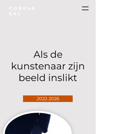
CORPoR
EAL
Als de
kunstenaar zijn
beeld inslikt
2022-2026