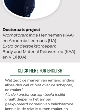
Doctoraatsproject
Promotoren
: Inge Henneman (KAA)
en Annemie Leemans (UA)
Extra onderzoeksgroepen
:
Body and Material Reinvented (KAA)
en ViDi (UA)
CLICK HERE FOR ENGLISH
Wat zegt de manier van iemand anders
afbeelden wel of niet over de schepper,
de maker?
Als de kunstenaar zijn beeld inslikt
graaft dieper in het amper
geëxploreerd domein van belichaamde
kennis in de relatie tussen maker en