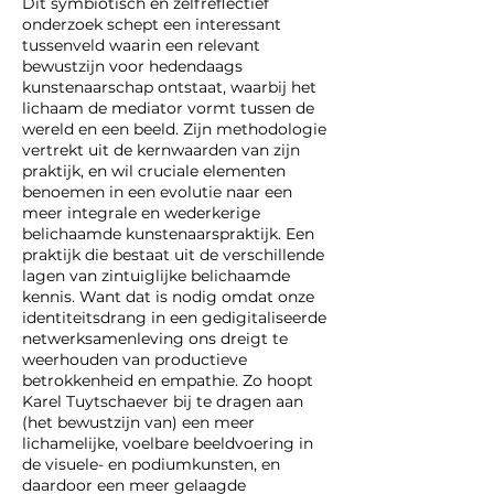
Dit symbiotisch en zelfreflectief
onderzoek schept een interessant
tussenveld waarin een relevant
bewustzijn voor hedendaags
kunstenaarschap ontstaat, waarbij het
lichaam de mediator vormt tussen de
wereld en een beeld. Zijn methodologie
vertrekt uit de kernwaarden van zijn
praktijk, en wil cruciale elementen
benoemen in een evolutie naar een
meer integrale en wederkerige
belichaamde kunstenaarspraktijk. Een
praktijk die bestaat uit de verschillende
lagen van zintuiglijke belichaamde
kennis. Want dat is nodig omdat onze
identiteitsdrang in een gedigitaliseerde
netwerksamenleving ons dreigt te
weerhouden van productieve
betrokkenheid en empathie. Zo hoopt
Karel Tuytschaever bij te dragen aan
(het bewustzijn van) een meer
lichamelijke, voelbare beeldvoering in
de visuele- en podiumkunsten, en
daardoor een meer gelaagde