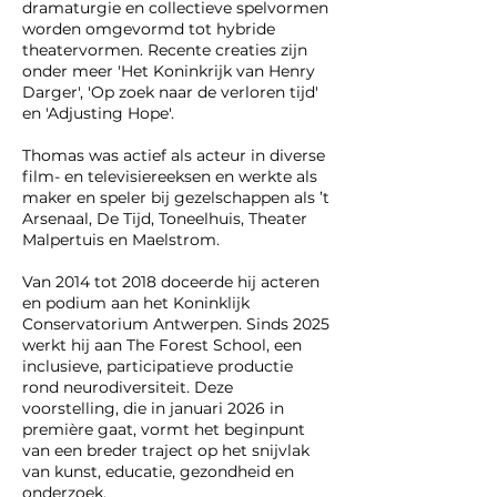
dramaturgie en collectieve spelvormen
worden omgevormd tot hybride
theatervormen. Recente creaties zijn
onder meer 'Het Koninkrijk van Henry
Darger', 'Op zoek naar de verloren tijd'
en 'Adjusting Hope'.
Thomas was actief als acteur in diverse
film- en televisiereeksen en werkte als
maker en speler bij gezelschappen als ’t
Arsenaal, De Tijd, Toneelhuis, Theater
Malpertuis en Maelstrom.
Van 2014 tot 2018 doceerde hij acteren
en podium aan het Koninklijk
Conservatorium Antwerpen. Sinds 2025
werkt hij aan The Forest School, een
inclusieve, participatieve productie
rond neurodiversiteit. Deze
voorstelling, die in januari 2026 in
première gaat, vormt het beginpunt
van een breder traject op het snijvlak
van kunst, educatie, gezondheid en
onderzoek.