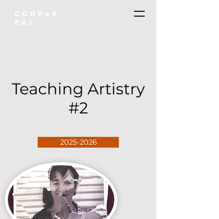
CORPoR
EAL
Teaching Artistry
#2
2025-2026