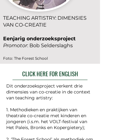
TEACHING ARTISTRY: DIMENSIES
VAN CO-CREATIE
Eenjarig onderzoeksproject
Promotor
: Bob Selderslaghs
Foto: The Forest School
CLICK HERE FOR ENGLISH
Dit onderzoeksproject verkent drie
dimensies van co-creatie in de context
van teaching artistry:
1. Methodieken en praktijken van
theatrale co-creatie met kinderen en
jongeren (i.s.m. het VOLT-festival van
Het Paleis, Bronks en Kopergietery);
2. ‘The Forest School’ als methodiek om