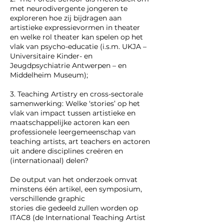
met neurodivergente jongeren te
exploreren hoe zij bijdragen aan
artistieke expressievormen in theater
en welke rol theater kan spelen op het
vlak van psycho-educatie (i.s.m. UKJA –
Universitaire Kinder- en
Jeugdpsychiatrie Antwerpen – en
Middelheim Museum);
3. Teaching Artistry en cross-sectorale
samenwerking: Welke ‘stories’ op het
vlak van impact tussen artistieke en
maatschappelijke actoren kan een
professionele leergemeenschap van
teaching artists, art teachers en actoren
uit andere disciplines creëren en
(internationaal) delen?
De output van het onderzoek omvat
minstens één artikel, een symposium,
verschillende graphic
stories die gedeeld zullen worden op
ITAC8 (de International Teaching Artist