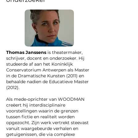
Thomas Janssens
is theatermaker,
schrijver, docent en onderzoeker. Hij
studeerde af aan het Koninklijk
Conservatorium Antwerpen als Master
in de Dramatische Kunsten (2011) en
behaalde nadien de Educatieve Master
(2012).
Als mede-oprichter van WOODMAN
creëert hij interdisciplinaire
voorstellingen waarin de grenzen
tussen fictie en realiteit worden
opgezocht. Zijn werk vertrekt steevast
vanuit waargebeurde verhalen en
getuigenissen, die via complexe