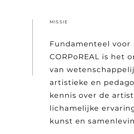
MISSIE
Fundamenteel voor
CORPoREAL is het o
van wetenschappelij
artistieke en pedag
kennis over de artis
lichamelijke ervarin
kunst en samenlevin