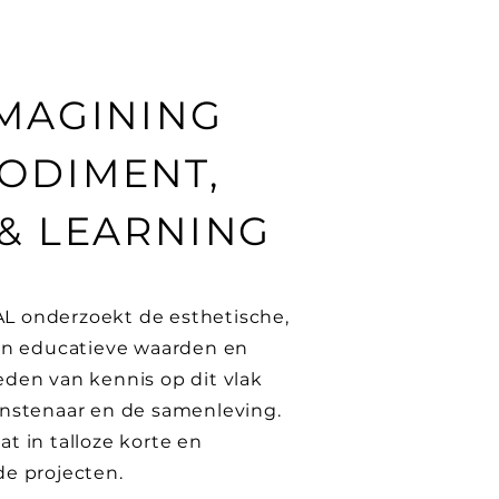
IMAGINING
ODIMENT,
 & LEARNING
 onderzoekt de esthetische,
en educatieve waarden en
den van kennis op dit vlak
nstenaar en de samenleving.
t in talloze korte en
e projecten.