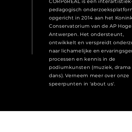
CORPoREAL is een interartistiek
pedagogisch onderzoeksplatfor
opgericht in 2014 aan het Konink
Conservatorium van de AP Hoge
Antwerpen. Het ondersteunt,
ontwikkelt en verspreidt onder
naar lichamelijke en ervaringsge
processen en kennis in de
podiumkunsten (muziek, drama
dans). Verneem meer over onze
speerpunten in 'about us'.